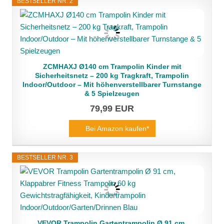
BESTSELLER NR. 2
ZCMHAXJ Ø140 cm Trampolin Kinder mit
Sicherheitsnetz – 200 kg Tragkraft, Trampolin
Indoor/Outdoor – Mit höhenverstellbarer Turnstange
& 5 Spielzeugen
79,99 EUR
Bei Amazon kaufen*
BESTSELLER NR. 3
VEVOR Trampolin Gartentrampolin Ø 91 cm,