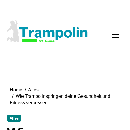
Zum
Inhalt
springen
Home
Alles
Wie Trampolinspringen deine Gesundheit und
Fitness verbessert
Alles