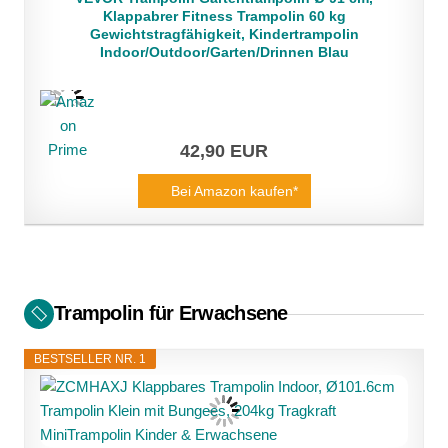
Klappabrer Fitness Trampolin 60 kg
Gewichtstragfähigkeit, Kindertrampolin
Indoor/Outdoor/Garten/Drinnen Blau
42,90 EUR
Bei Amazon kaufen*
Trampolin für Erwachsene
BESTSELLER NR. 1