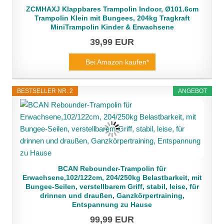
ZCMHAXJ Klappbares Trampolin Indoor, Ø101.6cm
Trampolin Klein mit Bungees, 204kg Tragkraft
MiniTrampolin Kinder & Erwachsene
39,99 EUR
Bei Amazon kaufen*
BESTSELLER NR. 2
ANGEBOT
BCAN Rebounder-Trampolin für
Erwachsene,102/122cm, 204/250kg Belastbarkeit, mit
Bungee-Seilen, verstellbarem Griff, stabil, leise, für
drinnen und draußen, Ganzkörpertraining,
Entspannung zu Hause
99,99 EUR