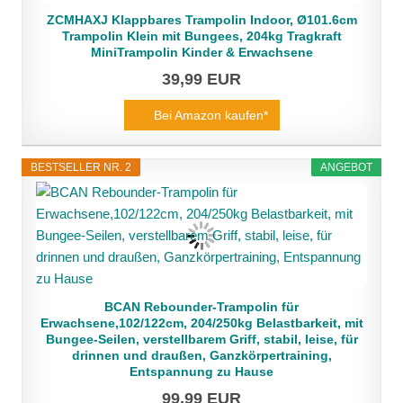
ZCMHAXJ Klappbares Trampolin Indoor, Ø101.6cm
Trampolin Klein mit Bungees, 204kg Tragkraft
MiniTrampolin Kinder & Erwachsene
39,99 EUR
Bei Amazon kaufen*
BESTSELLER NR. 2
ANGEBOT
BCAN Rebounder-Trampolin für
Erwachsene,102/122cm, 204/250kg Belastbarkeit, mit
Bungee-Seilen, verstellbarem Griff, stabil, leise, für
drinnen und draußen, Ganzkörpertraining,
Entspannung zu Hause
99,99 EUR