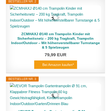
BESTSELLER NR. 2
ZCMHAXJ Ø140 cm Trampolin Kinder mit
Sicherheitsnetz – 200 kg Tragkraft, Trampolin
Indoor/Outdoor – Mit höhenverstellbarer Turnstange
& 5 Spielzeugen
79,99 EUR
Bei Amazon kaufen*
BESTSELLER NR. 3