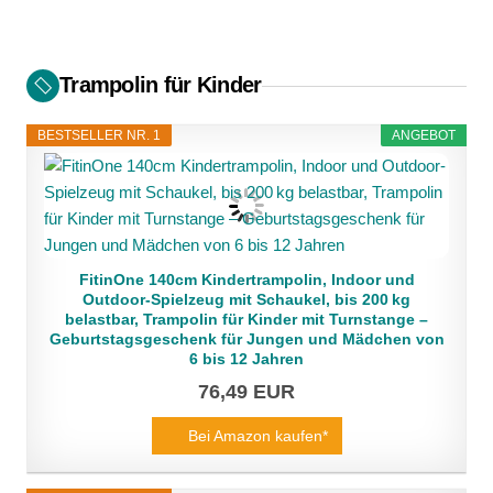
Trampolin für Kinder
BESTSELLER NR. 1
ANGEBOT
FitinOne 140cm Kindertrampolin, Indoor und
Outdoor-Spielzeug mit Schaukel, bis 200 kg
belastbar, Trampolin für Kinder mit Turnstange –
Geburtstagsgeschenk für Jungen und Mädchen von
6 bis 12 Jahren
76,49 EUR
Bei Amazon kaufen*