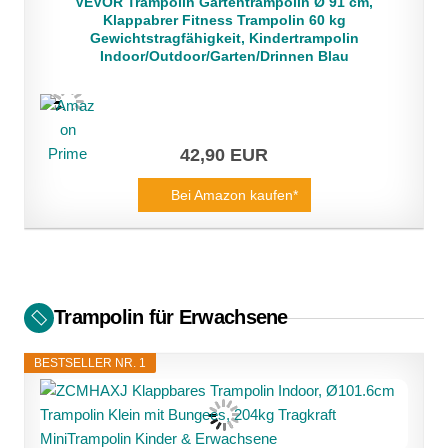
VEVOR Trampolin Gartentrampolin Ø 91 cm,
Klappabrer Fitness Trampolin 60 kg
Gewichtstragfähigkeit, Kindertrampolin
Indoor/Outdoor/Garten/Drinnen Blau
42,90 EUR
Bei Amazon kaufen*
Trampolin für Erwachsene
BESTSELLER NR. 1