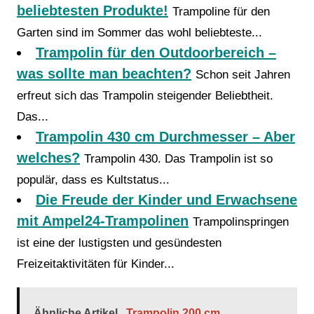
beliebtesten Produkte!
Trampoline für den
Garten sind im Sommer das wohl beliebteste...
Trampolin für den Outdoorbereich –
was sollte man beachten?
Schon seit Jahren
erfreut sich das Trampolin steigender Beliebtheit.
Das...
Trampolin 430 cm Durchmesser – Aber
welches?
Trampolin 430. Das Trampolin ist so
populär, dass es Kultstatus...
Die Freude der Kinder und Erwachsene
mit Ampel24-Trampolinen
Trampolinspringen
ist eine der lustigsten und gesündesten
Freizeitaktivitäten für Kinder...
Ähnliche Artikel
Trampolin 200 cm