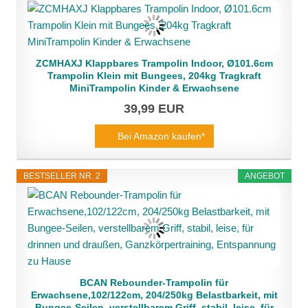
ZCMHAXJ Klappbares Trampolin Indoor, Ø101.6cm
Trampolin Klein mit Bungees, 204kg Tragkraft
MiniTrampolin Kinder & Erwachsene
39,99 EUR
Bei Amazon kaufen*
BESTSELLER NR. 2
ANGEBOT
BCAN Rebounder-Trampolin für
Erwachsene,102/122cm, 204/250kg Belastbarkeit, mit
Bungee-Seilen, verstellbarem Griff, stabil, leise, für