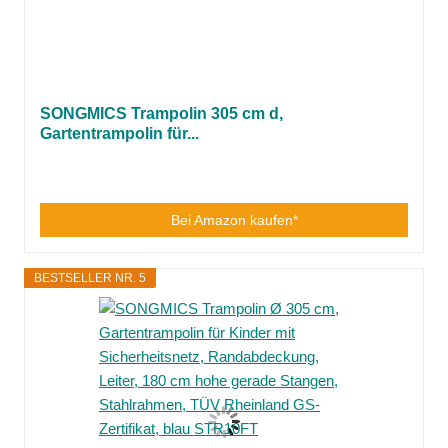
SONGMICS Trampolin 305 cm d,
Gartentrampolin für...
Bei Amazon kaufen*
BESTSELLER NR. 5