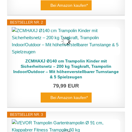
Bei Amazon kaufen*
BESTSELLER NR. 2
ZCMHAXJ Ø140 cm Trampolin Kinder mit
Sicherheitsnetz – 200 kg Tragkraft, Trampolin
Indoor/Outdoor – Mit höhenverstellbarer Turnstange
& 5 Spielzeugen
79,99 EUR
Bei Amazon kaufen*
BESTSELLER NR. 3