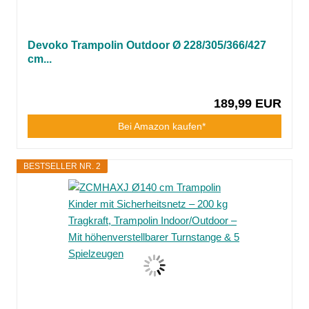
Devoko Trampolin Outdoor Ø 228/305/366/427
cm...
189,99 EUR
Bei Amazon kaufen*
BESTSELLER NR. 2