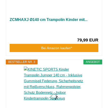
ZCMHAXJ Ø140 cm Trampolin Kinder mit...
79,99 EUR
Bei Amazon kaufen*
BESTSELLER NR. 3
ANGEBOT