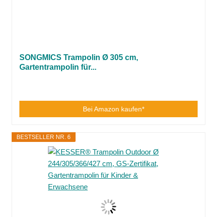
SONGMICS Trampolin Ø 305 cm,
Gartentrampolin für...
Bei Amazon kaufen*
BESTSELLER NR. 6