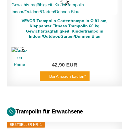
VEVOR Trampolin Gartentrampolin Ø 91 cm,
Klappabrer Fitness Trampolin 60 kg
Gewichtstragfähigkeit, Kindertrampolin
Indoor/Outdoor/Garten/Drinnen Blau
42,90 EUR
Bei Amazon kaufen*
Trampolin für Erwachsene
BESTSELLER NR. 1