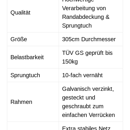
Verarbeitung von
Qualität
Randabdeckung &
Sprungtuch
Größe
305cm Durchmesser
TÜV GS geprüft bis
Belastbarkeit
150kg
Sprungtuch
10-fach vernäht
Galvanisch verzinkt,
gesteckt und
Rahmen
geschraubt zum
einfachen Verrücken
Extra stabiles Netz