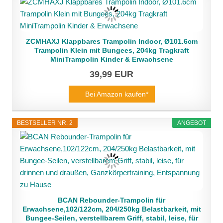
ZCMHAXJ Klappbares Trampolin Indoor, Ø101.6cm
Trampolin Klein mit Bungees, 204kg Tragkraft
MiniTrampolin Kinder & Erwachsene
39,99 EUR
Bei Amazon kaufen*
BESTSELLER NR. 2
ANGEBOT
BCAN Rebounder-Trampolin für
Erwachsene,102/122cm, 204/250kg Belastbarkeit, mit
Bungee-Seilen, verstellbarem Griff, stabil, leise, für