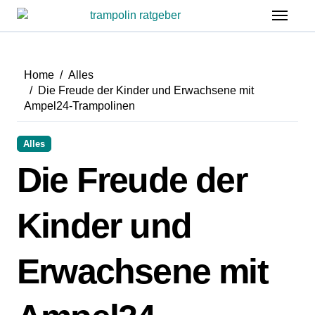
Zum
Inhalt
springen
Home
Alles
Die Freude der Kinder und Erwachsene mit
Ampel24-Trampolinen
Alles
Die Freude der
Kinder und
Erwachsene mit