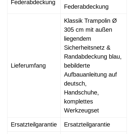
Federabdeckung
Federabdeckung
Klassik Trampolin Ø
305 cm mit außen
liegendem
Sicherheitsnetz &
Randabdeckung blau,
Lieferumfang
bebilderte
Aufbauanleitung auf
deutsch,
Handschuhe,
komplettes
Werkzeugset
Ersatzteilgarantie
Ersatzteilgarantie