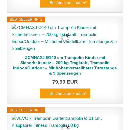
Bei Amazon kaufen*
BESTSELLER NR. 2
ZCMHAXJ Ø140 cm Trampolin Kinder mit
Sicherheitsnetz – 200 kg Tragkraft, Trampolin
Indoor/Outdoor – Mit höhenverstellbarer Turnstange
& 5 Spielzeugen
79,99 EUR
Bei Amazon kaufen*
BESTSELLER NR. 3