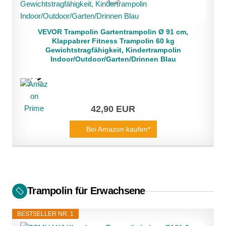
VEVOR Trampolin Gartentrampolin Ø 91 cm,
Klappabrer Fitness Trampolin 60 kg
Gewichtstragfähigkeit, Kindertrampolin
Indoor/Outdoor/Garten/Drinnen Blau
42,90 EUR
Bei Amazon kaufen*
Trampolin für Erwachsene
BESTSELLER NR. 1