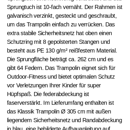
Sprungtuch ist 10-fach vernäht. Der Rahmen ist
galvanisch verzinkt, gesteckt und geschraubt,
um das Trampolin einfach zu verrücken. Das
extra stabile Sicherheitsnetz hat oben einen
Schutzring mit 8 gepolsterten Stangen und
besteht aus PE 130 g/m² reißfestem Material.
Die Sprungfläche beträgt ca. 262 cm und es
gibt 64 Federn. Das Trampolin eignet sich für
Outdoor-Fitness und bietet optimalen Schutz
vor Verletzungen Ihrer Kinder für super
Hüpfspaß. Die federabdeckung ist
faserverstärkt. Im Lieferumfang enthalten ist
das Klassik Trampolin Ø 305 cm mit außen
liegendem Sicherheitsnetz und Randabdeckung
in blau, eine bebilderte Aufbauanleitung auf