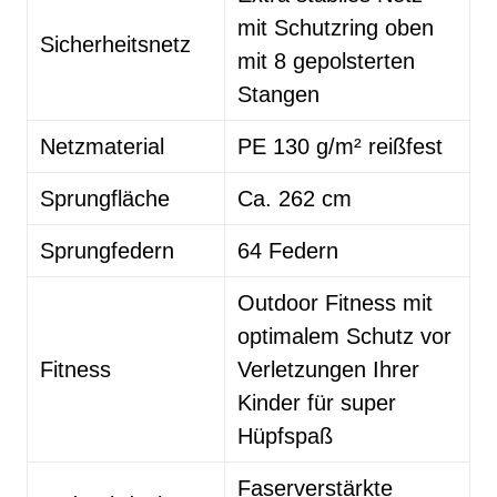
mit Schutzring oben
Sicherheitsnetz
mit 8 gepolsterten
Stangen
Netzmaterial
PE 130 g/m² reißfest
Sprungfläche
Ca. 262 cm
Sprungfedern
64 Federn
Outdoor Fitness mit
optimalem Schutz vor
Fitness
Verletzungen Ihrer
Kinder für super
Hüpfspaß
Faserverstärkte