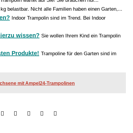
Trampolin wartet auf Sie! Sie brauchen nur...
kg belastbar. Nicht alle Familien haben einen Garten,...
sen?
Indoor Trampolin sind im Trend. Bei Indoor
hierzu wissen?
Sie wollen Ihrem Kind ein Trampolin
sten Produkte!
Trampoline für den Garten sind im
achsene mit Ampel24-Trampolinen