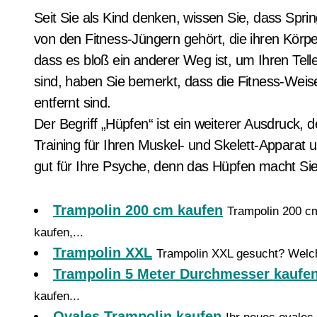
Seit Sie als Kind denken, wissen Sie, dass Spr
von den Fitness-Jüngern gehört, die ihren Körp
dass es bloß ein anderer Weg ist, um Ihren Tel
sind, haben Sie bemerkt, dass die Fitness-Weise
entfernt sind.
Der Begriff „Hüpfen“ ist ein weiterer Ausdruck, 
Training für Ihren Muskel- und Skelett-Apparat 
gut für Ihre Psyche, denn das Hüpfen macht Sie 
Trampolin 200 cm kaufen
Trampolin 200 cm
kaufen,...
Trampolin XXL
Trampolin XXL gesucht? Welch
Trampolin 5 Meter Durchmesser kaufe
kaufen...
Ovales Trampolin kaufen