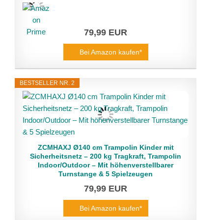
79,99 EUR
Bei Amazon kaufen*
BESTSELLER NR. 2
ZCMHAXJ Ø140 cm Trampolin Kinder mit
Sicherheitsnetz – 200 kg Tragkraft, Trampolin
Indoor/Outdoor – Mit höhenverstellbarer
Turnstange & 5 Spielzeugen
79,99 EUR
Bei Amazon kaufen*