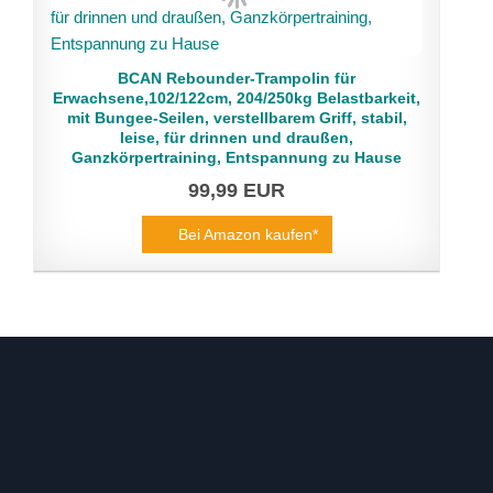
BCAN Rebounder-Trampolin für
Erwachsene,102/122cm, 204/250kg Belastbarkeit,
mit Bungee-Seilen, verstellbarem Griff, stabil,
leise, für drinnen und draußen,
Ganzkörpertraining, Entspannung zu Hause
99,99 EUR
Bei Amazon kaufen*