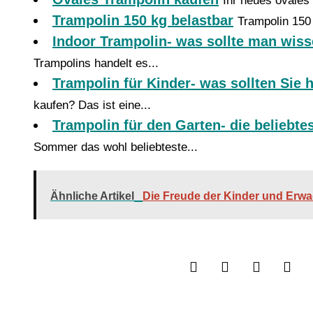
Ihr neues ovales 
Trampolin 150 kg belastbar
Trampolin 150 
Indoor Trampolin- was sollte man wis
Trampolins handelt es...
Trampolin für Kinder- was sollten Sie 
kaufen? Das ist eine...
Trampolin für den Garten- die beliebte
Sommer das wohl beliebteste...
Ähnliche Artikel
Die Freude der Kinder und Erw