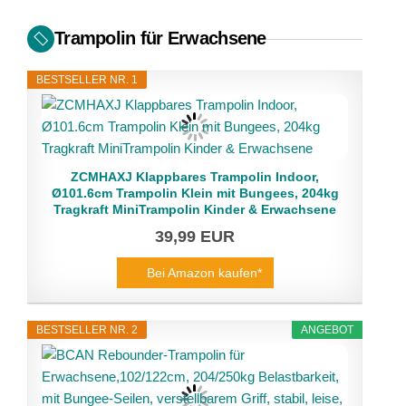
Trampolin für Erwachsene
BESTSELLER NR. 1
ZCMHAXJ Klappbares Trampolin Indoor,
Ø101.6cm Trampolin Klein mit Bungees, 204kg
Tragkraft MiniTrampolin Kinder & Erwachsene
39,99 EUR
Bei Amazon kaufen*
BESTSELLER NR. 2
ANGEBOT