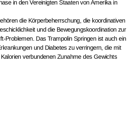
ase in den Vereinigten Staaten von Amerika in
gehören die Körperbeherrschung, die koordinativen
eschicklichkeit und die Bewegungskoordination zur
üft-Problemen. Das Trampolin Springen ist auch ein
Erkrankungen und Diabetes zu verringern, die mit
 Kalorien verbundenen Zunahme des Gewichts