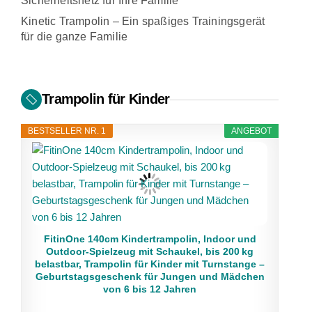
Sicherheitsnetz für Ihre Familie
Kinetic Trampolin – Ein spaßiges Trainingsgerät
für die ganze Familie
Trampolin für Kinder
BESTSELLER NR. 1
ANGEBOT
FitinOne 140cm Kindertrampolin, Indoor und
Outdoor-Spielzeug mit Schaukel, bis 200 kg
belastbar, Trampolin für Kinder mit Turnstange –
Geburtstagsgeschenk für Jungen und Mädchen
von 6 bis 12 Jahren