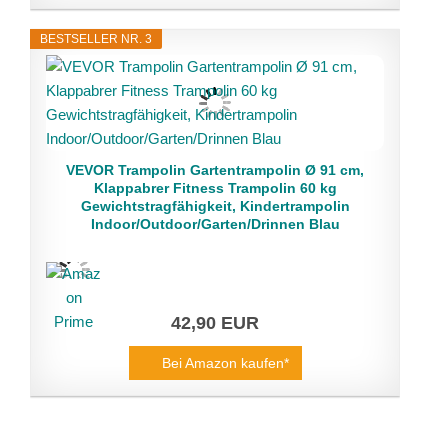
BESTSELLER NR. 3
VEVOR Trampolin Gartentrampolin Ø 91 cm,
Klappabrer Fitness Trampolin 60 kg
Gewichtstragfähigkeit, Kindertrampolin
Indoor/Outdoor/Garten/Drinnen Blau
42,90 EUR
Bei Amazon kaufen*