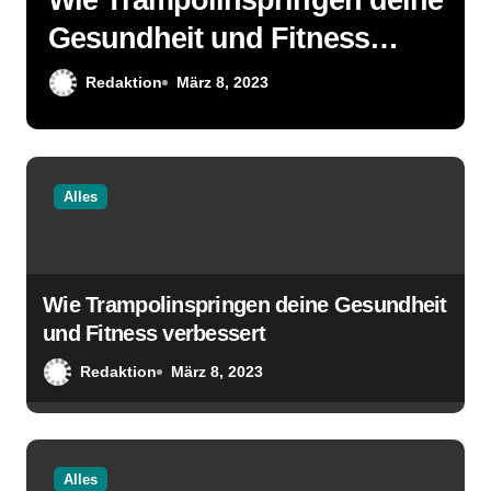
Wie Trampolinspringen deine
Gesundheit und Fitness
verbessert
Redaktion
März 8, 2023
Alles
Wie Trampolinspringen deine Gesundheit
und Fitness verbessert
Redaktion
März 8, 2023
Alles