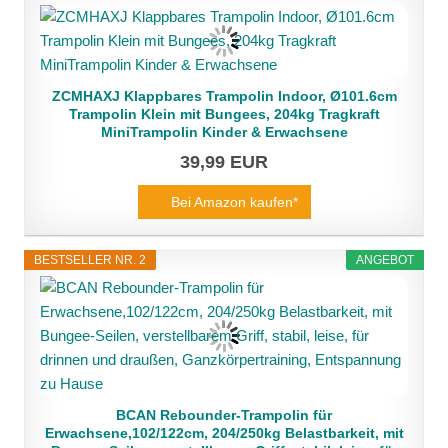
ZCMHAXJ Klappbares Trampolin Indoor, Ø101.6cm
Trampolin Klein mit Bungees, 204kg Tragkraft
MiniTrampolin Kinder & Erwachsene
39,99 EUR
Bei Amazon kaufen*
BESTSELLER NR. 2
ANGEBOT
BCAN Rebounder-Trampolin für
Erwachsene,102/122cm, 204/250kg Belastbarkeit, mit