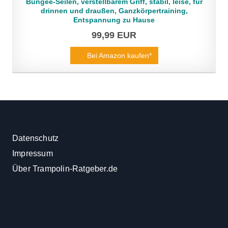
Bungee-Seilen, verstellbarem Griff, stabil, leise, für
drinnen und draußen, Ganzkörpertraining,
Entspannung zu Hause
99,99 EUR
Bei Amazon kaufen*
Datenschutz
Impressum
Über Trampolin-Ratgeber.de