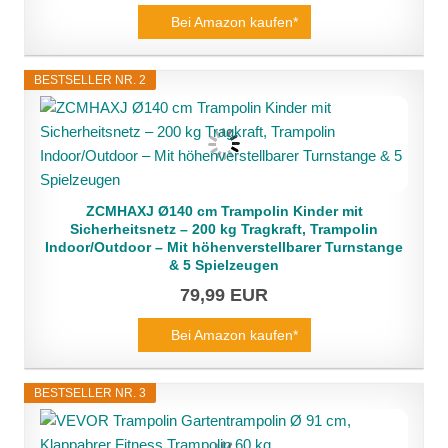
Bei Amazon kaufen*
BESTSELLER NR. 2
ZCMHAXJ Ø140 cm Trampolin Kinder mit
Sicherheitsnetz – 200 kg Tragkraft, Trampolin
Indoor/Outdoor – Mit höhenverstellbarer Turnstange
& 5 Spielzeugen
79,99 EUR
Bei Amazon kaufen*
BESTSELLER NR. 3