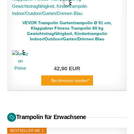
VEVOR Trampolin Gartentrampolin Ø 91 cm,
Klappabrer Fitness Trampolin 60 kg
Gewichtstragfähigkeit, Kindertrampolin
Indoor/Outdoor/Garten/Drinnen Blau
42,90 EUR
Bei Amazon kaufen*
Trampolin für Erwachsene
BESTSELLER NR. 1